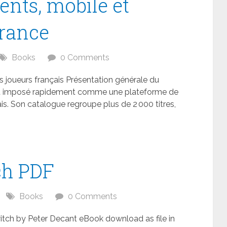
ents, mobile et
France
Books
0 Comments
s joueurs français Présentation générale du
est imposé rapidement comme une plateforme de
ais. Son catalogue regroupe plus de 2 000 titres,
ch PDF
Books
0 Comments
itch by Peter Decant eBook download as file in