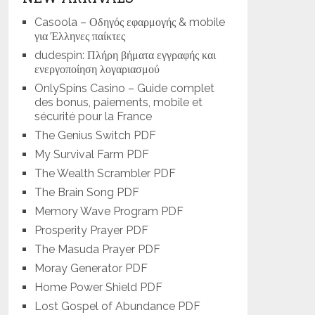
Casoola – Οδηγός εφαρμογής & mobile
για Έλληνες παίκτες
dudespin: Πλήρη βήματα εγγραφής και
ενεργοποίηση λογαριασμού
OnlySpins Casino – Guide complet
des bonus, paiements, mobile et
sécurité pour la France
The Genius Switch PDF
My Survival Farm PDF
The Wealth Scrambler PDF
The Brain Song PDF
Memory Wave Program PDF
Prosperity Prayer PDF
The Masuda Prayer PDF
Moray Generator PDF
Home Power Shield PDF
Lost Gospel of Abundance PDF