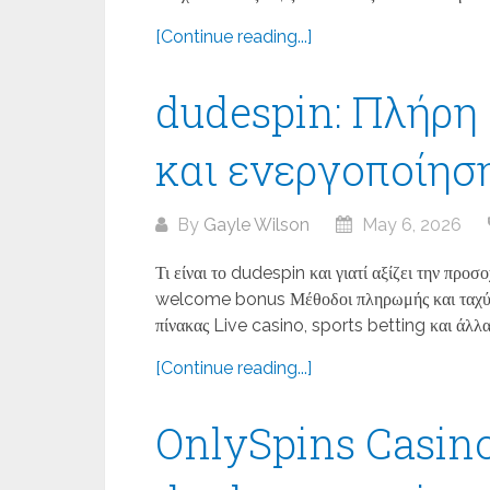
[Continue reading...]
dudespin: Πλήρη
και ενεργοποίησ
By
Gayle Wilson
May 6, 2026
Τι είναι το dudespin και γιατί αξίζει την προ
welcome bonus Μέθοδοι πληρωμής και ταχύτ
πίνακας Live casino, sports betting και άλλα 
[Continue reading...]
OnlySpins Casin