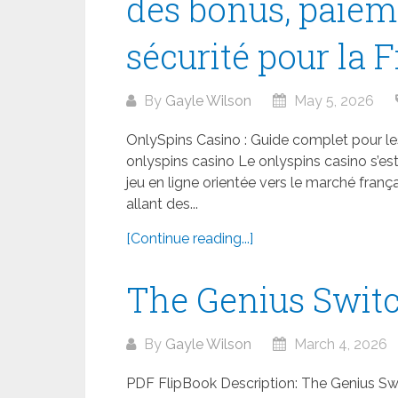
des bonus, paiem
sécurité pour la 
By
Gayle Wilson
May 5, 2026
OnlySpins Casino : Guide complet pour le
onlyspins casino Le onlyspins casino s’
jeu en ligne orientée vers le marché franç
allant des...
[Continue reading...]
The Genius Swit
By
Gayle Wilson
March 4, 2026
PDF FlipBook Description: The Genius Sw