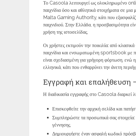
Το Casoola λειτουργεί ως ολοκληρωμένο onli
παιχνίδια όσο και αθλητικά στοιχήματα σε μια 
Malta Gaming Authority, κάτι που εξασφαλίζ
παιχνιδιού. Στην Ελλάδα, η προσβασιμότητα είνα
χρήση της ιστοσελίδας.
Οι χρήστες εκτιμούν την ποικιλία: από κλασικά 
παιχνίδια και ενσωματωμένη sportsbook με 
είναι σχεδιασμένη για γρήγορη φόρτωση, ενώ 
ελληνικά, κάτι που ενθαρρύνει την άνετη περιή
Εγγραφή και επαλήθευση 
Η διαδικασία εγγραφής στο Casoola διαρκεί λ
Επισκεφθείτε την αρχική σελίδα και πατήσ
Συμπληρώστε τα προσωπικά σας στοιχεία:
γέννησης.
Δημιουργήστε έναν ασφαλή κωδικό πρόσβα