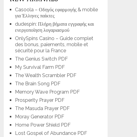
Casoola – Οδηγός εφαρμογής & mobile
για Έλληνες παίκτες
dudespin: Πλήρη βήματα εγγραφής και
ενεργοποίηση λογαριασμού
OnlySpins Casino – Guide complet
des bonus, paiements, mobile et
sécurité pour la France
The Genius Switch PDF
My Survival Farm PDF
The Wealth Scrambler PDF
The Brain Song PDF
Memory Wave Program PDF
Prosperity Prayer PDF
The Masuda Prayer PDF
Moray Generator PDF
Home Power Shield PDF
Lost Gospel of Abundance PDF