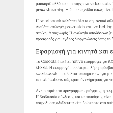
μπακαρά) αλλά και πιο σύγχρονα video slots. 
μέσω streaming HD, με παιχνίδια όπως Live 
Η sportsbook καλύπτει όλα τα σημαντικά αθλήμ
Διαθέτει επιλογές pre‑match και live betting,
στοίχημά σας νωρίς. Η αναλογία αποδόσεων (od
προσφορές για μεγάλες διοργανώσεις όπως το
Εφαρμογή για κινητά και 
Το Casoola διαθέτει native εφαρμογές για iO
stores. Η εφαρμογή προσφέρει πλήρη πρόσβαση
sportsbook – με βελτιστοποιημένο UI για μικρέ
τα notifications σάς κρατούν ενήμερους για ν
Αν προτιμάτε το πρόγραμμα περιήγησης, η resp
Η διαδικασία σύνδεσης και ταυτοποίησης είναι 
παιχνίδι σας αδιάλειπτα, είτε βρίσκεστε στο σπίτ