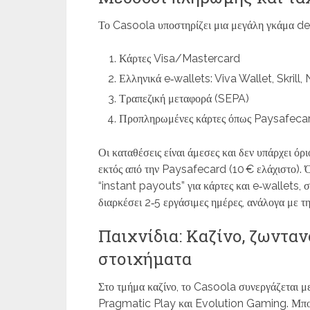
Το Casoola υποστηρίζει μια μεγάλη γκάμα d
Κάρτες Visa/Mastercard
Ελληνικά e‑wallets: Viva Wallet, Skrill, 
Τραπεζική μεταφορά (SEPA)
Προπληρωμένες κάρτες όπως Paysafeca
Οι καταθέσεις είναι άμεσες και δεν υπάρχει όρ
εκτός από την Paysafecard (10 € ελάχιστο). 
“instant payouts” για κάρτες και e‑wallets,
διαρκέσει 2‑5 εργάσιμες ημέρες, ανάλογα με τη
Παιχνίδια: Καζίνο, ζωνταν
στοιχήματα
Στο τμήμα καζίνο, το Casoola συνεργάζεται 
Pragmatic Play και Evolution Gaming. Μπορεί