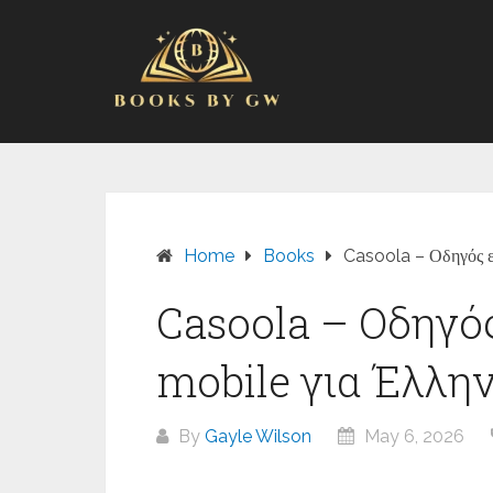
Skip
to
content
Home
Books
Casoola – Οδηγός ε
Casoola – Οδηγό
mobile για Έλλην
By
Gayle Wilson
May 6, 2026