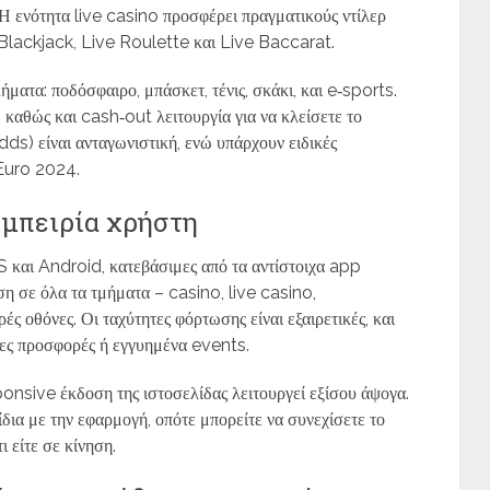
Η ενότητα live casino προσφέρει πραγματικούς ντίλερ
Blackjack, Live Roulette και Live Baccarat.
ατα: ποδόσφαιρο, μπάσκετ, τένις, σκάκι, και e‑sports.
 καθώς και cash‑out λειτουργία για να κλείσετε το
ds) είναι ανταγωνιστική, ενώ υπάρχουν ειδικές
 Euro 2024.
εμπειρία χρήστη
S και Android, κατεβάσιμες από τα αντίστοιχα app
 σε όλα τα τμήματα – casino, live casino,
ς οθόνες. Οι ταχύτητες φόρτωσης είναι εξαιρετικές, και
έες προσφορές ή εγγυημένα events.
onsive έκδοση της ιστοσελίδας λειτουργεί εξίσου άψογα.
ίδια με την εφαρμογή, οπότε μπορείτε να συνεχίσετε το
ι είτε σε κίνηση.